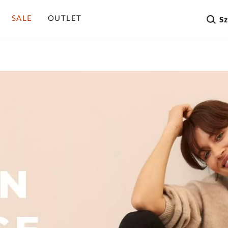
SALE
OUTLET
S