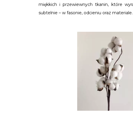
miękkich i przewiewnych tkanin, które wyra
subtelnie – w fasonie, odcieniu oraz materiale.