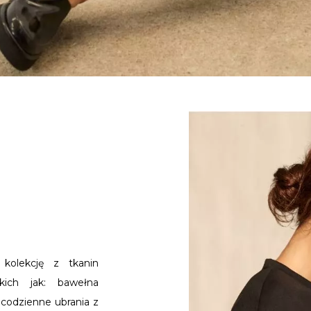
olekcję z tkanin
kich jak: bawełna
 codzienne ubrania z