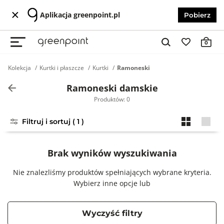
Aplikacja greenpoint.pl
Pobierz
0
Kolekcja
Kurtki i płaszcze
Kurtki
Ramoneski
Ramoneski damskie
Produktów: 0
Filtruj i sortuj ( 1 )
Brak wyników wyszukiwania
Nie znalezliśmy produktów spełniających wybrane kryteria.
Wybierz inne opcje lub
Wyczyść filtry