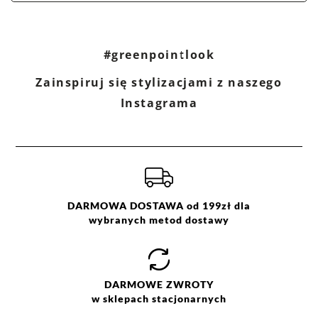
#greenpointlook
Zainspiruj się stylizacjami z naszego
Instagrama
DARMOWA DOSTAWA od 199zł dla
wybranych metod dostawy
DARMOWE
ZWROTY
w sklepach stacjonarnych