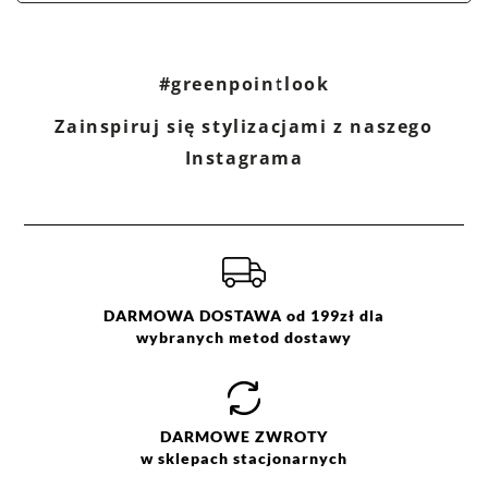
#greenpointlook
Zainspiruj się stylizacjami z naszego
Instagrama
DARMOWA DOSTAWA od 199zł dla
wybranych metod dostawy
DARMOWE
ZWROTY
w sklepach stacjonarnych