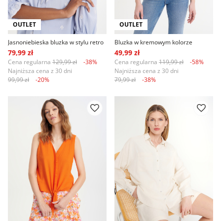
OUTLET
OUTLET
Jasnoniebieska bluzka w stylu retro
Bluzka w kremowym kolorze
79,99 zł
49,99 zł
Cena regularna
129,99 zł
-38%
Cena regularna
119,99 zł
-58%
Najniższa cena z 30 dni
Najniższa cena z 30 dni
99,99 zł
-20%
79,99 zł
-38%