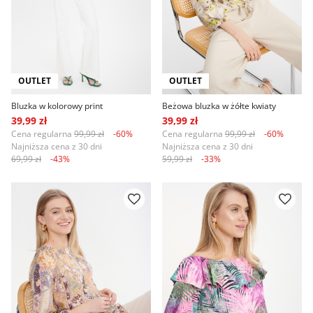
OUTLET
OUTLET
Bluzka w kolorowy print
Beżowa bluzka w żółte kwiaty
39,99 zł
39,99 zł
Cena regularna
99,99 zł
-60%
Cena regularna
99,99 zł
-60%
Najniższa cena z 30 dni
Najniższa cena z 30 dni
69,99 zł
-43%
59,99 zł
-33%