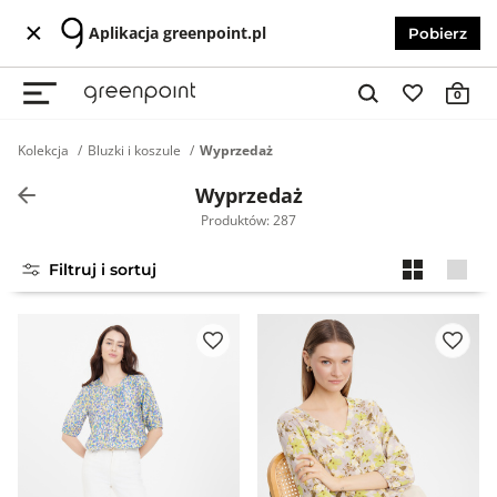
Aplikacja greenpoint.pl
Pobierz
0
Kolekcja
Bluzki i koszule
Wyprzedaż
Wyprzedaż
Produktów: 287
Filtruj i sortuj