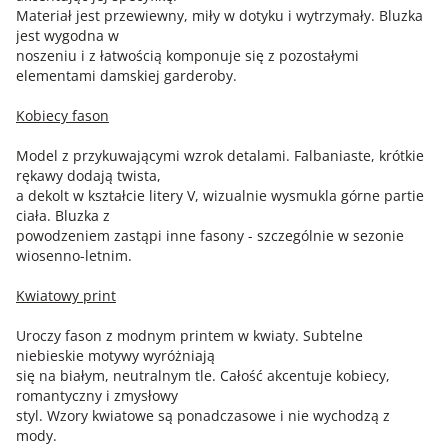
Materiał jest przewiewny, miły w dotyku i wytrzymały. Bluzka
jest wygodna w
noszeniu i z łatwością komponuje się z pozostałymi
elementami damskiej garderoby.
Kobiecy fason
Model z przykuwającymi wzrok detalami. Falbaniaste, krótkie
rękawy dodają twista,
a dekolt w kształcie litery V, wizualnie wysmukla górne partie
ciała. Bluzka z
powodzeniem zastąpi inne fasony - szczególnie w sezonie
wiosenno-letnim.
Kwiatowy print
Uroczy fason z modnym printem w kwiaty. Subtelne
niebieskie motywy wyróżniają
się na białym, neutralnym tle. Całość akcentuje kobiecy,
romantyczny i zmysłowy
styl. Wzory kwiatowe są ponadczasowe i nie wychodzą z
mody.