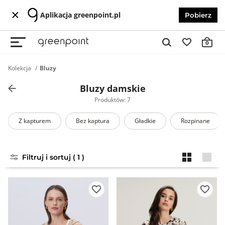
Aplikacja greenpoint.pl
Pobierz
0
Kolekcja
Bluzy
Bluzy damskie
Produktów: 7
Z kapturem
Bez kaptura
Gładkie
Rozpinane
Filtruj i sortuj ( 1 )