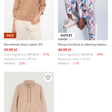
SALE
OUTLET
Karmelowa bluza rękaw 3/4
Klasyczna bluza w odważny kwiatowy wzór
59,99 zł
49,99 zł
Cena regularna
139,99 zł
-57%
Cena regularna
139,99 zł
-64%
Najniższa cena z 30 dni
Najniższa cena z 30 dni
79,99 zł
-25%
59,99 zł
-17%