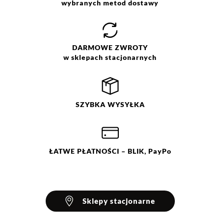
wybranych metod dostawy
DARMOWE
ZWROTY
w sklepach stacjonarnych
SZYBKA
WYSYŁKA
ŁATWE
PŁATNOŚCI
– BLIK, PayPo
Sklepy stacjonarne