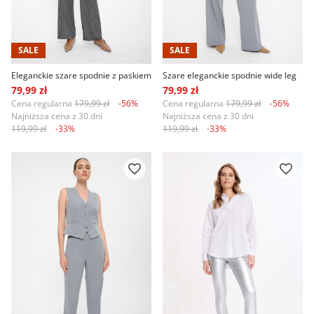
SALE
SALE
Eleganckie szare spodnie z paskiem
Szare eleganckie spodnie wide leg
79,99 zł
79,99 zł
Cena regularna
179,99 zł
-56%
Cena regularna
179,99 zł
-56%
Najniższa cena z 30 dni
Najniższa cena z 30 dni
119,99 zł
-33%
119,99 zł
-33%