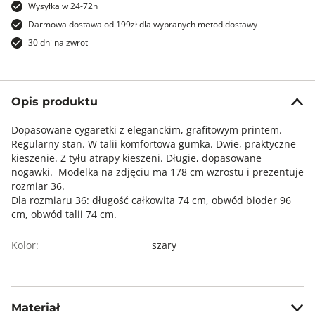
Wysyłka w 24-72h
Darmowa dostawa od 199zł dla wybranych metod dostawy
30 dni na zwrot
Opis produktu
Dopasowane cygaretki z eleganckim, grafitowym printem.
Regularny stan. W talii komfortowa gumka. Dwie, praktyczne
kieszenie. Z tyłu atrapy kieszeni. Długie, dopasowane
nogawki. Modelka na zdjęciu ma 178 cm wzrostu i prezentuje
rozmiar 36.
Dla rozmiaru 36: długość całkowita 74 cm, obwód bioder 96
cm, obwód talii 74 cm.
Kolor:
szary
Materiał