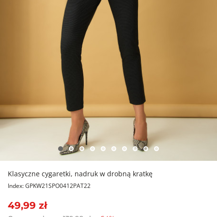
Klasyczne cygaretki, nadruk w drobną kratkę
Index: GPKW21SPO0412PAT22
49,99 zł