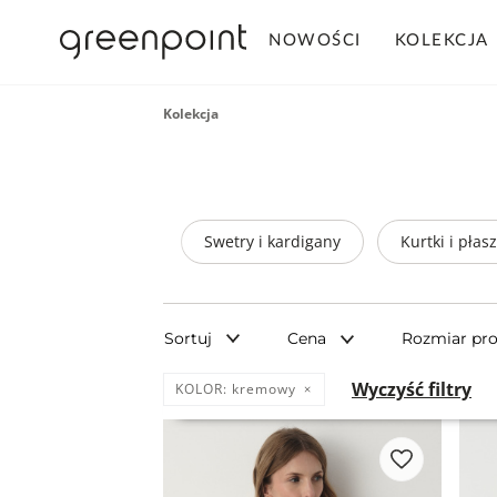
NOWOŚCI
KOLEKCJA
Kolekcja
Swetry i kardigany
Kurtki i płas
Sortuj
Cena
Rozmiar pr
Wyczyść filtry
KOLOR:
kremowy