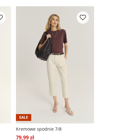
+1
SALE
Kremowe spodnie 7/8
79,99 zł