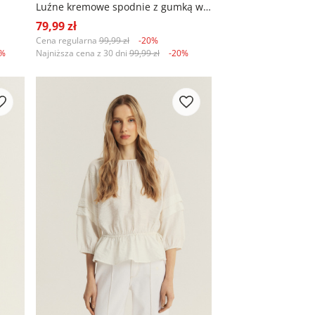
Luźne kremowe spodnie z gumką w talii
79,99 zł
Cena regularna
99,99 zł
-20%
9%
Najniższa cena z 30 dni
99,99 zł
-20%