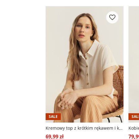
SALE
SAL
Kremowy top z krótkim rękawem i kołnierzykiem
69,99 zł
79,9