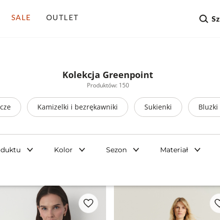
SALE
OUTLET
S
Kolekcja Greenpoint
Produktów: 150
zcze
Kamizelki i bezrękawniki
Sukienki
Bluzki
oduktu
Kolor
Sezon
Materiał