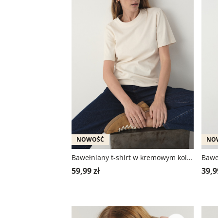
NOWOŚĆ
NO
Bawełniany t-shirt w kremowym kolorze
59,99 zł
39,9