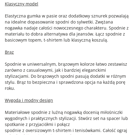
Klasyczny model
Elastyczna gumka w pasie oraz dodatkowy sznurek pozwalają
na idealne dopasowanie spodni do sylwetki. Zwężana
nogawka nadaje całości nowoczesnego charakteru. Spodnie z
materiału to dobra alternatywa dla jeansów. Łącz spodnie z
basicowym topem, t-shirtem lub klasyczną koszulą.
Brąz
Spodnie w uniwersalnym, brązowym kolorze łatwo zestawisz
zarówno z casualowymi, jak i bardziej eleganckimi
stylizacjami. Do brązowych spodni pasują dodatki w różnym
stylu. Brąz to bezpieczna i sprawdzona opcja na każdą porę
roku.
Wygoda i modny design
Materiałowe spodnie z luźną nogawką docenią miłośniczki
wygodnych i praktycznych stylizacji. Stwórz set na spacer lub
spotkanie z przyjaciółmi i połącz
spodnie z oversizowym t-shirtem i tenisówkami. Całość ograj