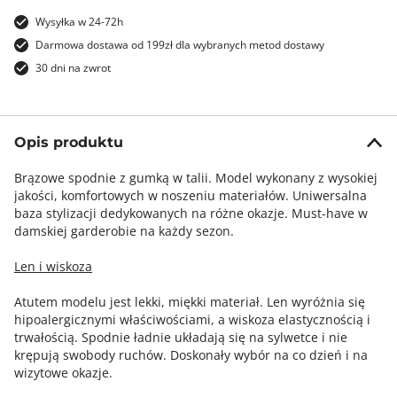
Wysyłka w 24-72h
Darmowa dostawa od 199zł dla wybranych metod dostawy
30 dni na zwrot
Opis produktu
Brązowe spodnie z gumką w talii. Model wykonany z wysokiej
jakości, komfortowych w noszeniu materiałów. Uniwersalna
baza stylizacji dedykowanych na różne okazje. Must-have w
damskiej garderobie na każdy sezon.
Len i wiskoza
Atutem modelu jest lekki, miękki materiał. Len wyróżnia się
hipoalergicznymi właściwościami, a wiskoza elastycznością i
trwałością. Spodnie ładnie układają się na sylwetce i nie
krępują swobody ruchów. Doskonały wybór na co dzień i na
wizytowe okazje.