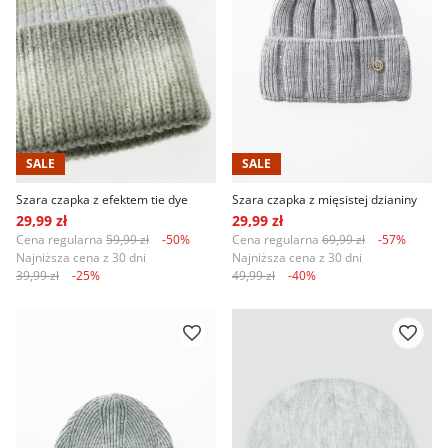
SALE
SALE
Szara czapka z efektem tie dye
Szara czapka z mięsistej dzianiny
29,99 zł
29,99 zł
Cena regularna
59,99 zł
-50%
Cena regularna
69,99 zł
-57%
Najniższa cena z 30 dni
Najniższa cena z 30 dni
39,99 zł
-25%
49,99 zł
-40%