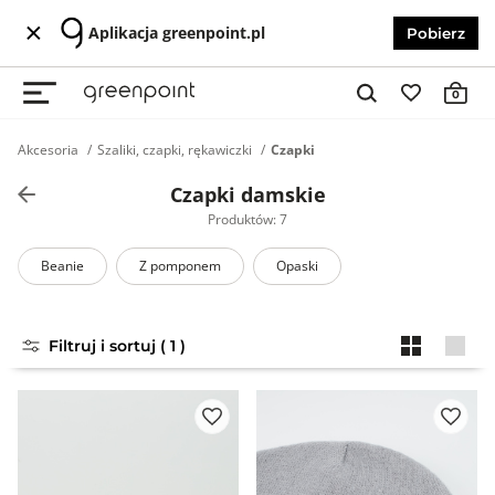
Aplikacja greenpoint.pl
Pobierz
0
Akcesoria
Szaliki, czapki, rękawiczki
Czapki
Czapki damskie
Produktów: 7
Beanie
Z pomponem
Opaski
Filtruj i sortuj ( 1 )