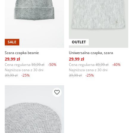
SALE
OUTLET
Szara czapka beanie
Uniwersalna czapka, szara
29,99 zł
29,99 zł
Cena regularna
59,99 zł
-50%
Cena regularna
49,99 zł
-40%
Najniższa cena z 30 dni
Najniższa cena z 30 dni
39,99 zł
-25%
39,99 zł
-25%