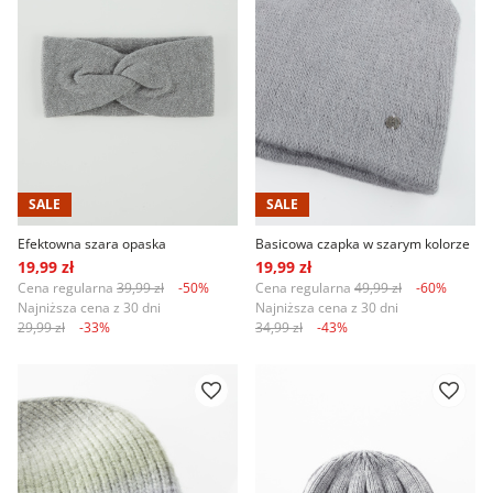
SALE
SALE
Efektowna szara opaska
Basicowa czapka w szarym kolorze
19,99 zł
19,99 zł
Cena regularna
39,99 zł
-50%
Cena regularna
49,99 zł
-60%
Najniższa cena z 30 dni
Najniższa cena z 30 dni
29,99 zł
-33%
34,99 zł
-43%