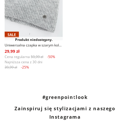
SALE
Produkt niedostępny.
Uniwersalna czapka w szarym kolorze
29,99 zł
Cena regularna
59,99 zł
-50%
Najniższa cena z 30 dni
39,99 zł
-25%
#greenpointlook
Zainspiruj się stylizacjami z naszego
Instagrama