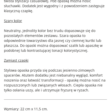
twista stylizacji casualowej. Pod opaską można nosić
słuchawki. Dodatek jest wygodny i z powodzeniem zastępuje
klasyczną czapkę.
Szary kolor
Neutralny, jednolity kolor bez trudu dopasowuje się do
pozostałych elementów zestawu. Szara opaska to
odpowiednie towarzystwo dla jasnej czy ciemnej kurtki lub
płaszcza. Do opaski można dopasować szalik lub apaszkę w
podobnej lub kontrastującej tonacji kolorystycznej.
Zamiast czapki
Stylowa opaska przyda się podczas jesienno-zimowych
spacerów. Atutem dodatku jest niebanalny wygląd, komfort
noszenia oraz łatwość transformacji - opaskę można nosić na
rozpuszczonych lub związanych włosach. Ciepła opaska nie
tylko osłania uszy, ale i utrzymuje fryzurę w ryzach.
Wymiary: 22 cm x 11,5 cm.