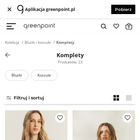
Aplikacja greenpoint.pl
Pobierz
0
Kolekcja
Bluzki i koszule
Komplety
Komplety
Produktów: 23
Bluzki
Koszule
Filtruj i sortuj