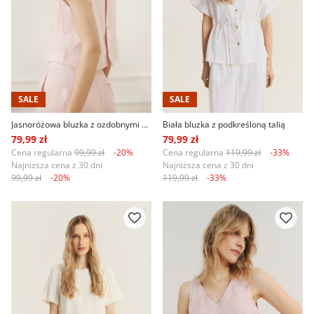
SALE
SALE
Jasnoróżowa bluzka z ozdobnymi guzikami na plecach
Biała bluzka z podkreśloną talią
79,99 zł
79,99 zł
Cena regularna
99,99 zł
-20%
Cena regularna
119,99 zł
-33%
Najniższa cena z 30 dni
Najniższa cena z 30 dni
99,99 zł
-20%
119,99 zł
-33%