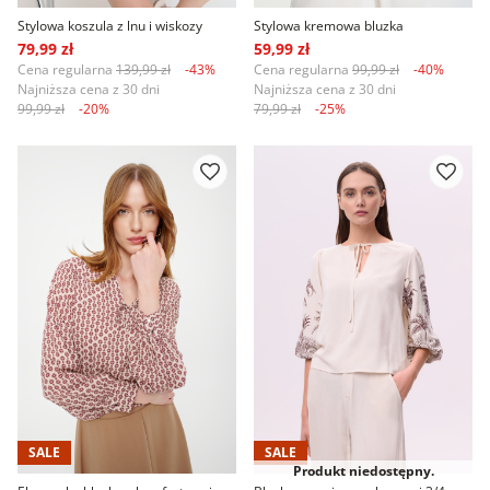
Stylowa koszula z lnu i wiskozy
Stylowa kremowa bluzka
79,99 zł
59,99 zł
Cena regularna
139,99 zł
-43%
Cena regularna
99,99 zł
-40%
Najniższa cena z 30 dni
Najniższa cena z 30 dni
99,99 zł
-20%
79,99 zł
-25%
SALE
SALE
Produkt niedostępny.