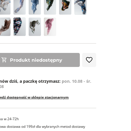
ZE
Produkt niedostępny
ów dziś, a paczkę otrzymasz:
pon. 10.08 - śr.
08
wdź dostępność w sklepie stacjonarnym
ka w 24-72h
wa dostawa od 199zł dla wybranych metod dostawy