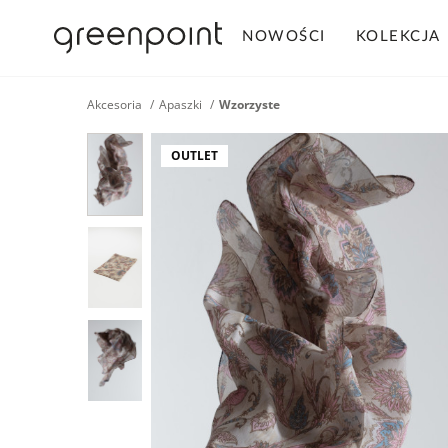
NOWOŚCI
KOLEKCJA
Akcesoria
Apaszki
Wzorzyste
OUTLET