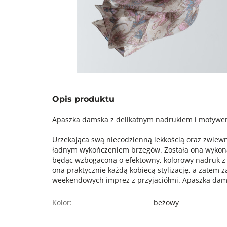
Opis produktu
Apaszka damska z delikatnym nadrukiem i motywem
Urzekająca swą niecodzienną lekkością oraz zwiew
ładnym wykończeniem brzegów. Została ona wykonan
będąc wzbogaconą o efektowny, kolorowy nadruk z 
ona praktycznie każdą kobiecą stylizację, a zatem z
weekendowych imprez z przyjaciółmi. Apaszka da
Kolor:
beżowy