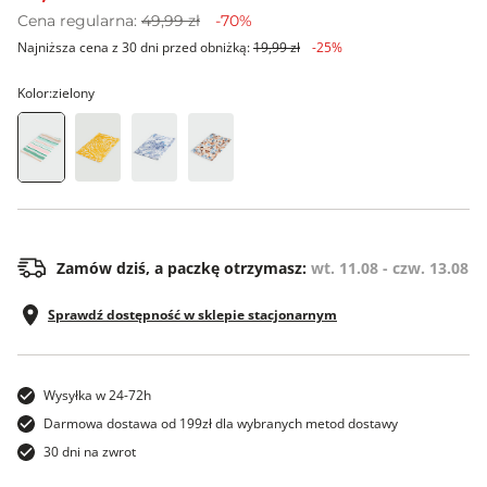
Cena regularna:
49,99 zł
-70%
Najniższa cena z 30 dni przed obniżką:
19,99 zł
-25%
Kolor:
zielony
ONE SIZE
Zamów dziś, a paczkę otrzymasz:
wt. 11.08 - czw. 13.08
Sprawdź dostępność w sklepie stacjonarnym
Wysyłka w 24-72h
Darmowa dostawa od 199zł dla wybranych metod dostawy
30 dni na zwrot