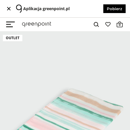
Aplikacja greenpoint.pl
Pobierz
0
OUTLET