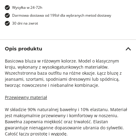
Wysyłka w 24-72h
Darmowa dostawa od 199zł dla wybranych metod dostawy
30 dni na zwrot
Opis produktu
Basicowa bluza w różowym kolorze. Model o klasycznym
kroju, wykonany z wysokogatunkowych materiałów.
Wszechstronna baza outfitu na różne okazje. Łącz bluzę z
jeansami, szortami, spodniami dresowymi lub spódnicą,
tworząc nowoczesne i niebanalne kombinacje.
Przewiewny materiał
W składzie 90% naturalnej bawełny i 10% elastanu. Materiał
jest maksymalnie przewiewny i komfortowy w noszeniu.
Bawełna zapewnia miękkość oraz trwałość. Elastan
gwarantuje nienaganne dopasowanie ubrania do sylwetki.
Całość łączy prostotę i wygodę.