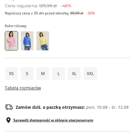
Cena regularna:
129,99 zł
-46%
Najniższa cena z 30 dni przed obniżką:
99,99 zł
-30%
Kolor:
różowy
XS
S
M
L
XL
XXL
Tabela rozmiarów
Zamów dziś, a paczkę otrzymasz:
pon. 10.08 - śr. 12.08
Sprawdź dostępność w sklepie stacjonarnym