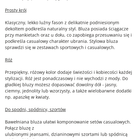
Prosty krój
Klasyczny, lekko luźny fason z delikatnie podniesionym
dekoltem podkreśla naturalny styl. Bluza posiada ściągacze
przy mankietach oraz u dołu, co zapobiega przesuwaniu się i
podkreśla casualowy charakter ubrania. Stylowa bluza
sprawdzi się w zestawach sportowych i casualowych.
Róż
Przepiękny, różowy kolor dodaje świeżości i kobiecości każdej
stylizacji. Róż jest ponadczasowy i nie wychodzi z mody. Do
gładkiej bluzy możesz dopasować dowolny dół - jasny,
ciemny, jednolity lub wzorzysty, a także wielobarwne dodatki
np. apaszkę w kwiaty.
Do spodni, spódnicy, szortów
Bawełniana bluza ułatwi komponowanie setów casualowych.
Połącz bluzę z
ulubionymi jeansami, dzianinowymi szortami lub spódnicą