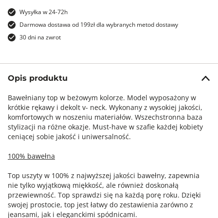
Wysyłka w 24-72h
Darmowa dostawa od 199zł dla wybranych metod dostawy
30 dni na zwrot
Opis produktu
Bawełniany top w beżowym kolorze. Model wyposażony w
krótkie rękawy i dekolt v- neck. Wykonany z wysokiej jakości,
komfortowych w noszeniu materiałów. Wszechstronna baza
stylizacji na różne okazje. Must-have w szafie każdej kobiety
ceniącej sobie jakość i uniwersalność.
100% bawełna
Top uszyty w 100% z najwyższej jakości bawełny, zapewnia
nie tylko wyjątkową miękkość, ale również doskonałą
przewiewność. Top sprawdzi się na każdą porę roku. Dzięki
swojej prostocie, top jest łatwy do zestawienia zarówno z
jeansami, jak i eleganckimi spódnicami.