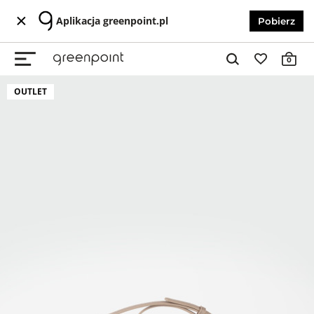
Aplikacja greenpoint.pl
Pobierz
0
OUTLET