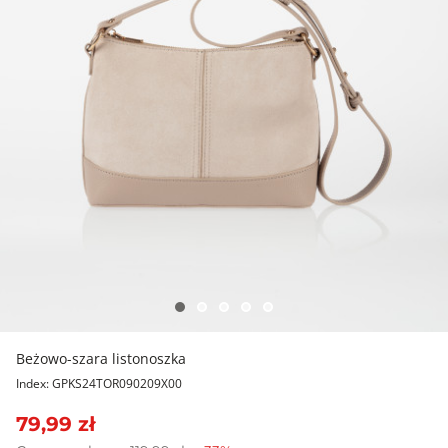
Beżowo-szara listonoszka
Index: GPKS24TOR090209X00
79,99 zł