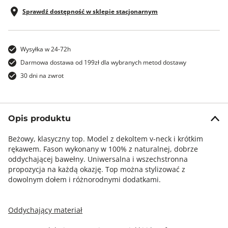
Sprawdź dostępność w sklepie stacjonarnym
Wysyłka w 24-72h
Darmowa dostawa od 199zł dla wybranych metod dostawy
30 dni na zwrot
Opis produktu
Beżowy, klasyczny top. Model z dekoltem v-neck i krótkim
rękawem. Fason wykonany w 100% z naturalnej, dobrze
oddychającej bawełny. Uniwersalna i wszechstronna
propozycja na każdą okazję. Top można stylizować z
dowolnym dołem i różnorodnymi dodatkami.
Oddychający materiał