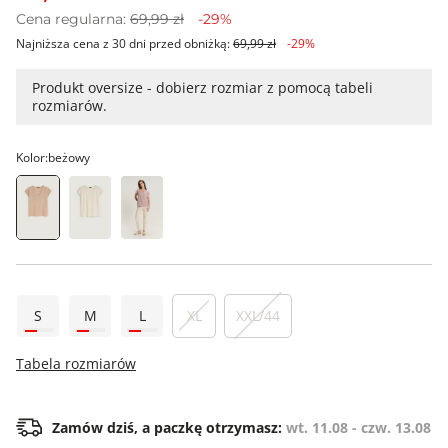
Cena regularna:
69,99 zł
-29%
Najniższa cena z 30 dni przed obniżką:
69,99 zł
-29%
Produkt oversize - dobierz rozmiar z pomocą tabeli
rozmiarów.
Kolor:
beżowy
S
M
L
XL
XXL/44
Tabela rozmiarów
Zamów dziś, a paczkę otrzymasz:
wt. 11.08 - czw. 13.08