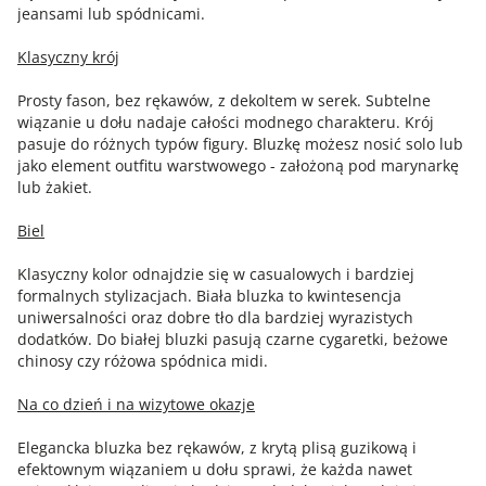
jeansami lub spódnicami.
Klasyczny krój
Prosty fason, bez rękawów, z dekoltem w serek. Subtelne
wiązanie u dołu nadaje całości modnego charakteru. Krój
pasuje do różnych typów figury. Bluzkę możesz nosić solo lub
jako element outfitu warstwowego - założoną pod marynarkę
lub żakiet.
Biel
Klasyczny kolor odnajdzie się w casualowych i bardziej
formalnych stylizacjach. Biała bluzka to kwintesencja
uniwersalności oraz dobre tło dla bardziej wyrazistych
dodatków. Do białej bluzki pasują czarne cygaretki, beżowe
chinosy czy różowa spódnica midi.
Na co dzień i na wizytowe okazje
Elegancka bluzka bez rękawów, z krytą plisą guzikową i
efektownym wiązaniem u dołu sprawi, że każda nawet