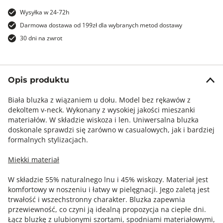
Wysyłka w 24-72h
Darmowa dostawa od 199zł dla wybranych metod dostawy
30 dni na zwrot
Opis produktu
Biała bluzka z wiązaniem u dołu. Model bez rękawów z
dekoltem v-neck. Wykonany z wysokiej jakości mieszanki
materiałów. W składzie wiskoza i len. Uniwersalna bluzka
doskonale sprawdzi się zarówno w casualowych, jak i bardziej
formalnych stylizacjach.
Miękki materiał
W składzie 55% naturalnego lnu i 45% wiskozy. Materiał jest
komfortowy w noszeniu i łatwy w pielęgnacji. Jego zaletą jest
trwałość i wszechstronny charakter. Bluzka zapewnia
przewiewność, co czyni ją idealną propozycja na ciepłe dni.
Łącz bluzkę z ulubionymi szortami, spodniami materiałowymi,