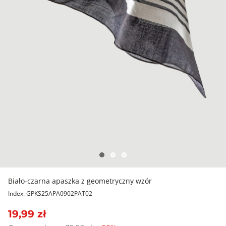
Biało-czarna apaszka z geometryczny wzór
Index: GPKS25APA0902PAT02
19,99 zł