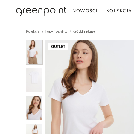
NOWOŚCI
KOLEKCJA
Kolekcja
Topy i t-shirty
Krótki rękaw
OUTLET