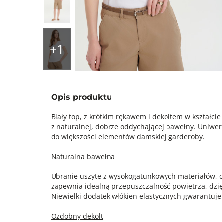
Opis produktu
Biały top, z krótkim rękawem i dekoltem w kształci
z naturalnej, dobrze oddychającej bawełny. Uniwersa
do większości elementów damskiej garderoby.
Naturalna bawełna
Ubranie uszyte z wysokogatunkowych materiałów, 
zapewnia idealną przepuszczalność powietrza, dzię
Niewielki dodatek włókien elastycznych gwarantuj
Ozdobny dekolt