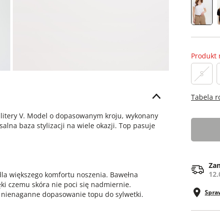
Produkt 
S
Tabela 
e litery V. Model o dopasowanym kroju, wykonany
lna baza stylizacji na wiele okazji. Top pasuje
Zam
12.
dla większego komfortu noszenia. Bawełna
ki czemu skóra nie poci się nadmiernie.
Spra
e nienaganne dopasowanie topu do sylwetki.