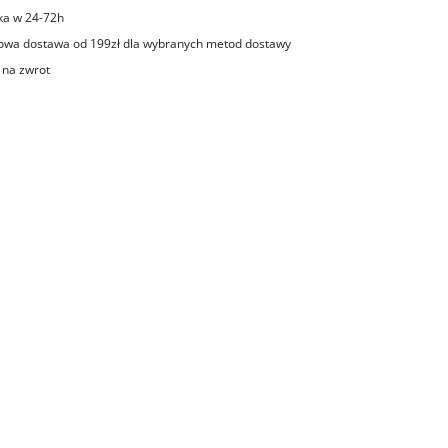
ka w 24-72h
wa dostawa od 199zł dla wybranych metod dostawy
 na zwrot