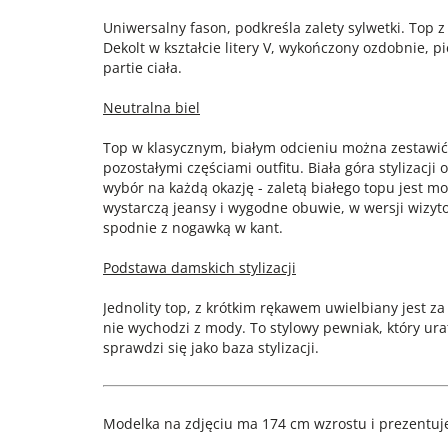
Uniwersalny fason, podkreśla zalety sylwetki. Top 
Dekolt w kształcie litery V, wykończony ozdobnie, p
partie ciała.
Neutralna biel
Top w klasycznym, białym odcieniu można zestawić 
pozostałymi częściami outfitu. Biała góra stylizacj
wybór na każdą okazję - zaletą białego topu jest 
wystarczą jeansy i wygodne obuwie, w wersji wizyt
spodnie z nogawką w kant.
Podstawa damskich stylizacji
Jednolity top, z krótkim rękawem uwielbiany jest za
nie wychodzi z mody. To stylowy pewniak, który ura
sprawdzi się jako baza stylizacji.
Modelka na zdjęciu ma 174 cm wzrostu i prezentuje