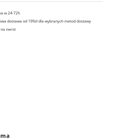
ka w 24-72h
wa dostawa od 199zł dla wybranych metod dostawy
 na zwrot
rama