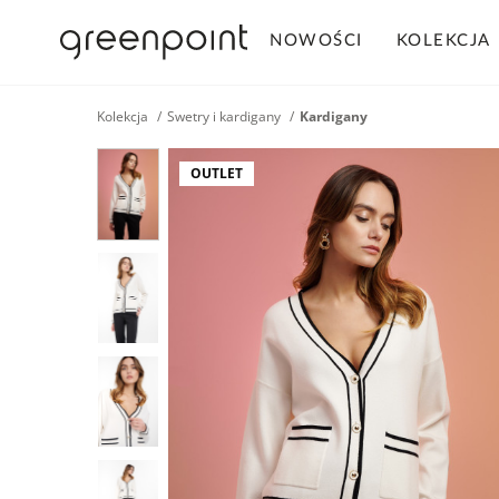
NOWOŚCI
KOLEKCJA
Kolekcja
Swetry i kardigany
Kardigany
OUTLET