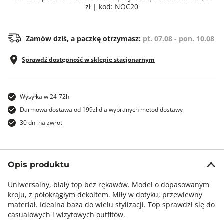
zł | kod: NOC20
Zamów dziś, a paczkę otrzymasz:
pt. 07.08 - pon. 10.08
Sprawdź dostępność w sklepie stacjonarnym
Wysyłka w 24-72h
Darmowa dostawa od 199zł dla wybranych metod dostawy
30 dni na zwrot
Opis produktu
Uniwersalny, biały top bez rękawów. Model o dopasowanym
kroju, z półokrągłym dekoltem. Miły w dotyku, przewiewny
materiał. Idealna baza do wielu stylizacji. Top sprawdzi się do
casualowych i wizytowych outfitów.