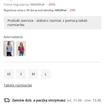
Cena regularna:
169,99 zł
-29%
Najniższa cena z 30 dni przed obniżką:
169,99 zł
-29%
Produkt oversize - dobierz rozmiar z pomocą tabeli
rozmiarów.
Kolor:
niebieski
XS
S
M
L
Tabela rozmiarów
Zamów dziś, a paczkę otrzymasz:
wt. 11.08 - czw. 13.08