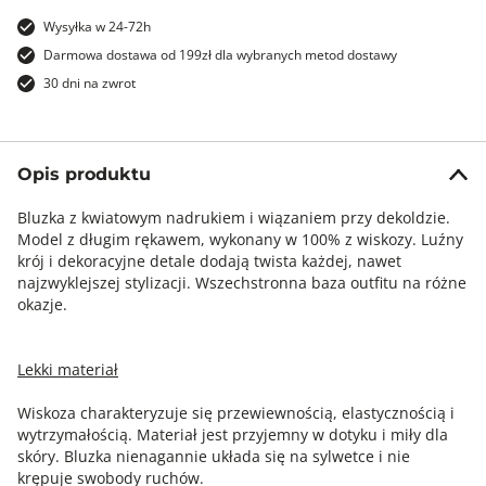
Wysyłka w 24-72h
Darmowa dostawa od 199zł dla wybranych metod dostawy
30 dni na zwrot
Opis produktu
Bluzka z kwiatowym nadrukiem i wiązaniem przy dekoldzie.
Model z długim rękawem, wykonany w 100% z wiskozy. Luźny
krój i dekoracyjne detale dodają twista każdej, nawet
najzwyklejszej stylizacji. Wszechstronna baza outfitu na różne
okazje.
Lekki materiał
Wiskoza charakteryzuje się przewiewnością, elastycznością i
wytrzymałością. Materiał jest przyjemny w dotyku i miły dla
skóry. Bluzka nienagannie układa się na sylwetce i nie
krępuje swobody ruchów.