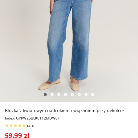
Bluzka z kwiatowym nadrukiem i wiązaniem przy dekolcie
Index: GPKW25BLK0112MDW01
5.0
(
5
)
59,99 zł