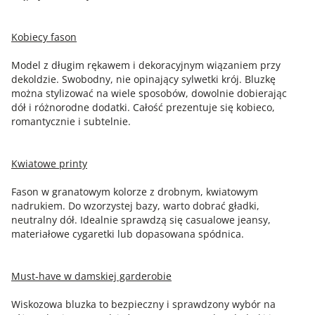
Kobiecy fason
Model z długim rękawem i dekoracyjnym wiązaniem przy
dekoldzie. Swobodny, nie opinający sylwetki krój. Bluzkę
można stylizować na wiele sposobów, dowolnie dobierając
dół i różnorodne dodatki. Całość prezentuje się kobieco,
romantycznie i subtelnie.
Kwiatowe printy
Fason w granatowym kolorze z drobnym, kwiatowym
nadrukiem. Do wzorzystej bazy, warto dobrać gładki,
neutralny dół. Idealnie sprawdzą się casualowe jeansy,
materiałowe cygaretki lub dopasowana spódnica.
Must-have w damskiej garderobie
Wiskozowa bluzka to bezpieczny i sprawdzony wybór na