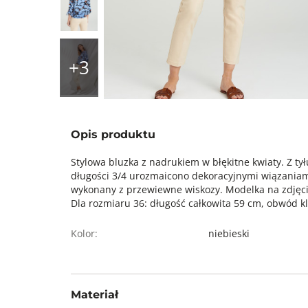
Opis produktu
Stylowa bluzka z nadrukiem w błękitne kwiaty. Z tył
długości 3/4 urozmaicono dekoracyjnymi wiązaniam
wykonany z przewiewne wiskozy. Modelka na zdjęci
Dla rozmiaru 36: długość całkowita 59 cm, obwód kl
Kolor:
niebieski
Materiał