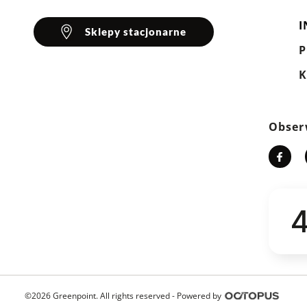
I
Sklepy stacjonarne
K
Obser
4
©2026 Greenpoint. All rights reserved -
Powered by