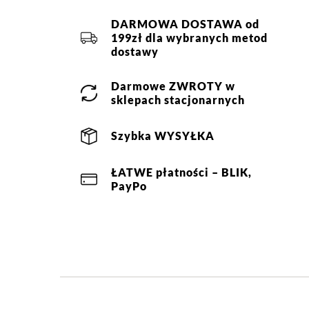
DARMOWA DOSTAWA od
199zł dla wybranych metod
dostawy
Darmowe
ZWROTY
w
sklepach stacjonarnych
Szybka
WYSYŁKA
ŁATWE
płatności
– BLIK,
PayPo