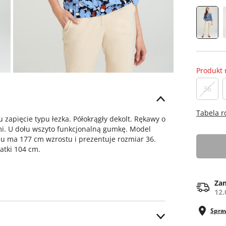
Produkt 
36
Tabela 
u zapięcie typu łezka. Półokrągły dekolt. Rękawy o
i. U dołu wszyto funkcjonalną gumkę. Model
u ma 177 cm wzrostu i prezentuje rozmiar 36.
atki 104 cm.
Zam
12.
Spra