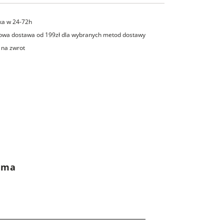
ka w 24-72h
wa dostawa od 199zł dla wybranych metod dostawy
 na zwrot
rama