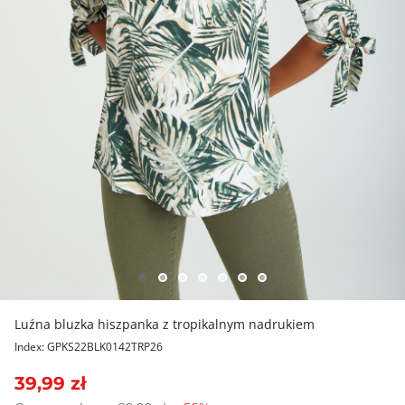
Luźna bluzka hiszpanka z tropikalnym nadrukiem
Index: GPKS22BLK0142TRP26
39,99 zł