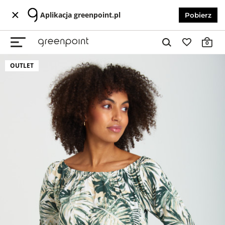
Aplikacja greenpoint.pl
Pobierz
0
OUTLET