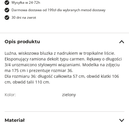
Wysyłka w 24-72h
Darmowa dostawa od 199zł dla wybranych metod dostawy
30 dni na zwrot
Opis produktu
Luźna, wiskozowa bluzka z nadrukiem w tropikalne liście.
Eksponujący ramiona dekolt typu carmen. Rękawy o długości
3/4 urozmaicono stylowymi wiązaniami. Modelka na zdjęciu
ma 175 cm i prezentuje rozmiar 36.
Dla rozmiaru 36: długość całkowita 57 cm, obwód klatki 106
cm, obwód talii 110 cm.
Kolor:
zielony
Materiał