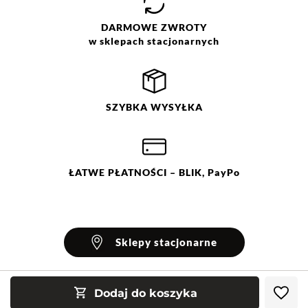
DARMOWE
ZWROTY
w sklepach stacjonarnych
SZYBKA
WYSYŁKA
ŁATWE
PŁATNOŚCI
– BLIK, PayPo
Sklepy stacjonarne
Dodaj do koszyka
INFORMACJE