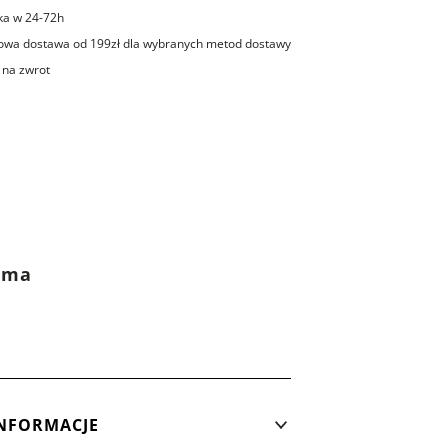
ka w 24-72h
wa dostawa od 199zł dla wybranych metod dostawy
 na zwrot
rama
NFORMACJE