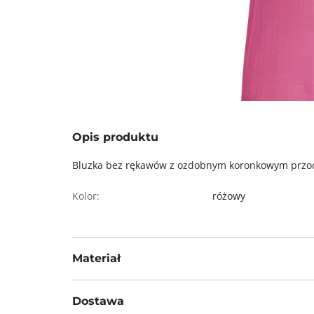
Opis produktu
Bluzka bez rękawów z ozdobnym koronkowym prz
Kolor:
różowy
Materiał
100% poliester
Dostawa