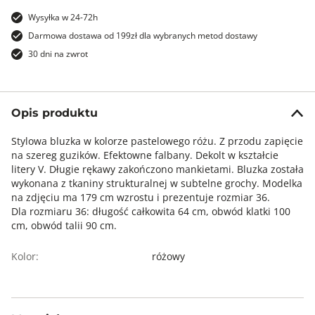
Wysyłka w 24-72h
Darmowa dostawa od 199zł dla wybranych metod dostawy
30 dni na zwrot
Opis produktu
Stylowa bluzka w kolorze pastelowego różu. Z przodu zapięcie
na szereg guzików. Efektowne falbany. Dekolt w kształcie
litery V. Długie rękawy zakończono mankietami. Bluzka została
wykonana z tkaniny strukturalnej w subtelne grochy. Modelka
na zdjęciu ma 179 cm wzrostu i prezentuje rozmiar 36.
Dla rozmiaru 36: długość całkowita 64 cm, obwód klatki 100
cm, obwód talii 90 cm.
Kolor:
różowy