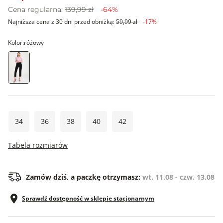
Cena regularna:
139,99 zł
-64%
Najniższa cena z 30 dni przed obniżką:
59,99 zł
-17%
Kolor:
różowy
34
36
38
40
42
Tabela rozmiarów
Zamów dziś, a paczkę otrzymasz:
wt. 11.08 - czw. 13.08
Sprawdź dostępność w sklepie stacjonarnym