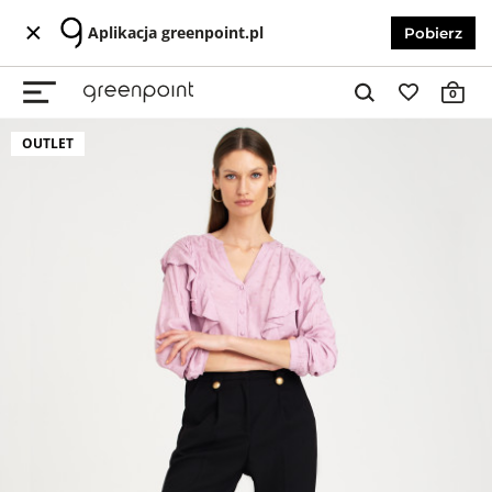
Aplikacja greenpoint.pl
Pobierz
0
OUTLET