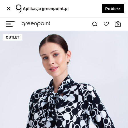
Aplikacja greenpoint.pl
Pobierz
0
OUTLET