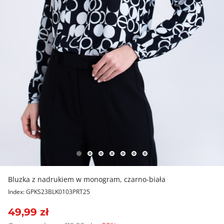
Bluzka z nadrukiem w monogram, czarno-biała
Index: GPKS23BLK0103PRT25
49,99 zł