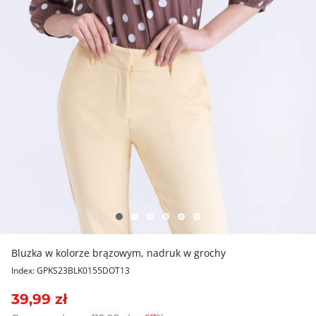
Bluzka w kolorze brązowym, nadruk w grochy
Index: GPKS23BLK0155DOT13
39,99 zł