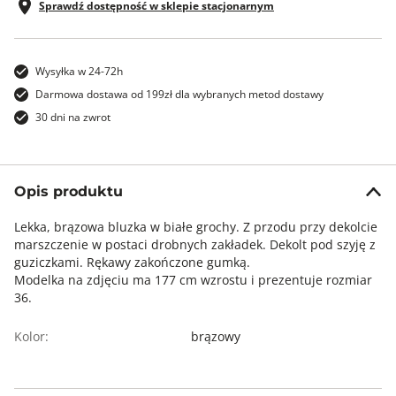
Sprawdź dostępność w sklepie stacjonarnym
Wysyłka w 24-72h
Darmowa dostawa od 199zł dla wybranych metod dostawy
30 dni na zwrot
Opis produktu
Lekka, brązowa bluzka w białe grochy. Z przodu przy dekolcie
marszczenie w postaci drobnych zakładek. Dekolt pod szyję z
guziczkami. Rękawy zakończone gumką.
Modelka na zdjęciu ma 177 cm wzrostu i prezentuje rozmiar
36.
Kolor:
brązowy