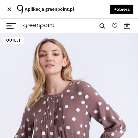
Aplikacja greenpoint.pl
Pobierz
0
OUTLET