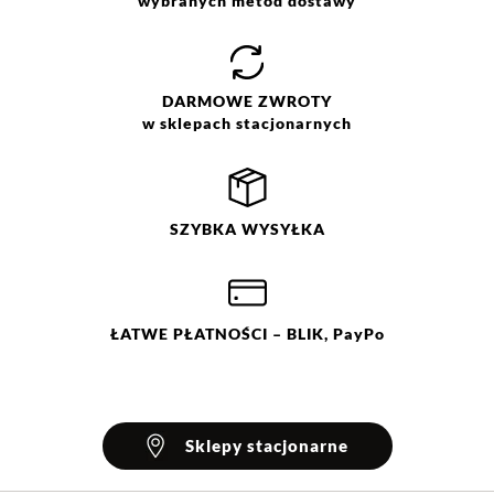
wybranych metod dostawy
DARMOWE
ZWROTY
w sklepach stacjonarnych
SZYBKA
WYSYŁKA
ŁATWE
PŁATNOŚCI
– BLIK, PayPo
Sklepy stacjonarne