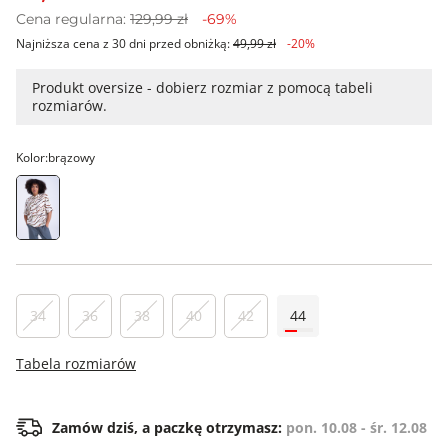
Cena regularna:
129,99 zł
-69%
Najniższa cena z 30 dni przed obniżką:
49,99 zł
-20%
Produkt oversize - dobierz rozmiar z pomocą tabeli
rozmiarów.
Kolor:
brązowy
34
36
38
40
42
44
Tabela rozmiarów
Zamów dziś, a paczkę otrzymasz:
pon. 10.08 - śr. 12.08