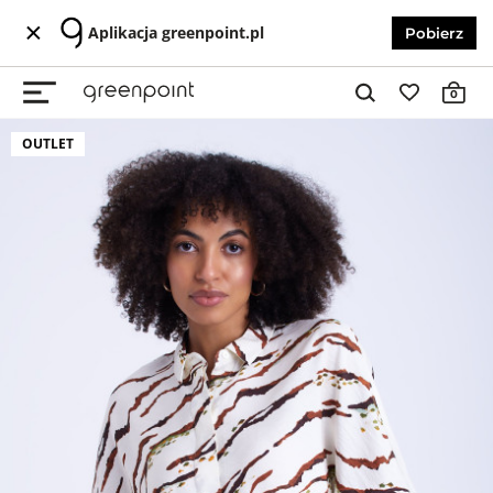
Aplikacja greenpoint.pl
Pobierz
0
OUTLET