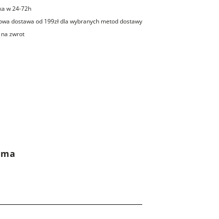
ka w 24-72h
wa dostawa od 199zł dla wybranych metod dostawy
 na zwrot
rama