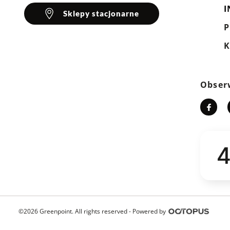
I
Sklepy stacjonarne
K
Obser
4
©2026 Greenpoint. All rights reserved -
Powered by