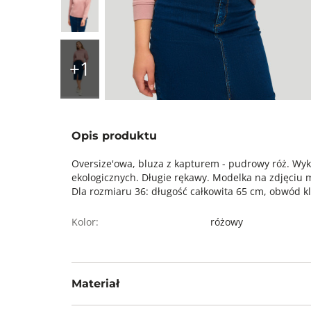
Opis produktu
Oversize'owa, bluza z kapturem - pudrowy róż. Wy
ekologicznych. Długie rękawy. Modelka na zdjęciu 
Dla rozmiaru 36: długość całkowita 65 cm, obwód k
Kolor:
różowy
Materiał