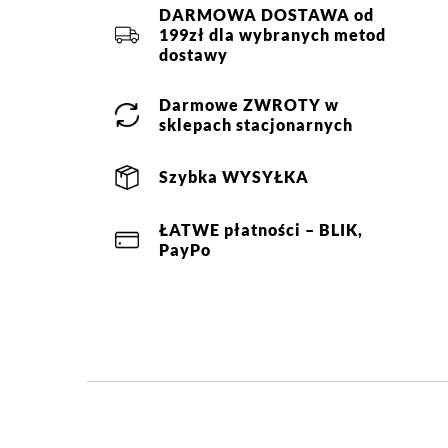
DARMOWA DOSTAWA od
199zł dla wybranych metod
dostawy
Darmowe
ZWROTY
w
sklepach stacjonarnych
Szybka
WYSYŁKA
ŁATWE
płatności
– BLIK,
PayPo