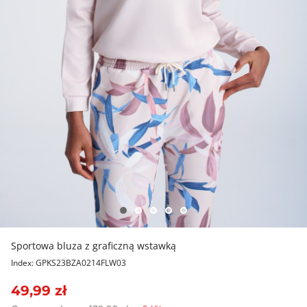
Sportowa bluza z graficzną wstawką
Index: GPKS23BZA0214FLW03
49,99 zł