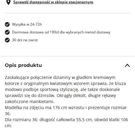
Sprawdź dostępność w sklepie stacjonarnym
Wysyłka w 24-72h
Darmowa dostawa od 199zł dla wybranych metod dostawy
30 dni na zwrot
Opis produktu
Zaskakujące połączenie dzianiny w gładkim kremowym
kolorze z oryginalnym kwiatowym wzorem sprawia, że bluza
modowo podbije sportową stylizację, ale także doskonale
sprawdzi się do dżinsów. Okrągły dekolt, długie rękawy
zakończone mankietami.
Modelka na zdjęciu ma 176 cm wzrostu i prezentuje rozmiar
36.
Dla rozmiaru 36: długość całkowita 55,5 cm, obwód klatki 106
cm.