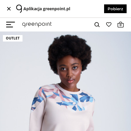
Aplikacja greenpoint.pl
Pobierz
0
OUTLET