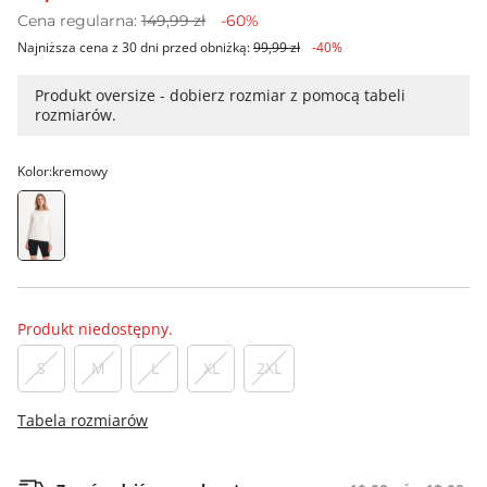
Cena regularna:
149,99 zł
-60%
Najniższa cena z 30 dni przed obniżką:
99,99 zł
-40%
Produkt oversize - dobierz rozmiar z pomocą tabeli
rozmiarów.
Kolor:
kremowy
Produkt niedostępny.
S
M
L
XL
2XL
Tabela rozmiarów