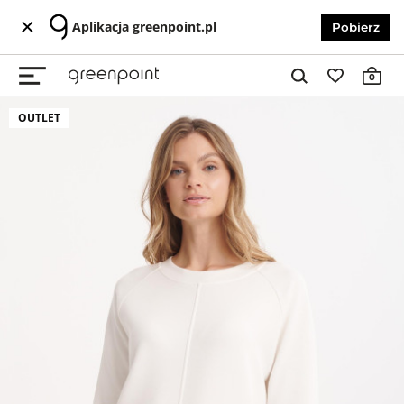
Aplikacja greenpoint.pl
Pobierz
0
OUTLET