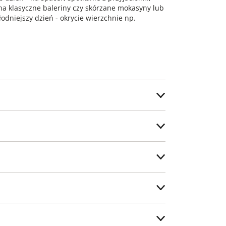
 na klasyczne baleriny czy skórzane mokasyny lub
hłodniejszy dzień - okrycie wierzchnie np.
ostawy.