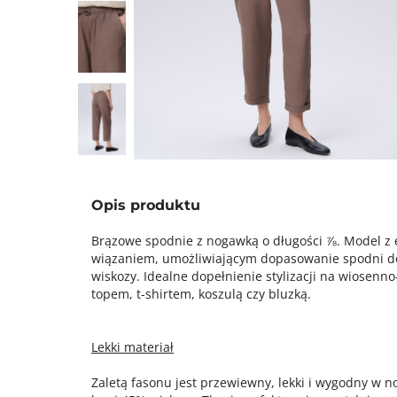
Opis produktu
Brązowe spodnie z nogawką o długości ⅞. Model z 
wiązaniem, umożliwiającym dopasowanie spodni do 
wiskozy. Idealne dopełnienie stylizacji na wiosenno
topem, t-shirtem, koszulą czy bluzką.
Lekki materiał
Zaletą fasonu jest przewiewny, lekki i wygodny w 