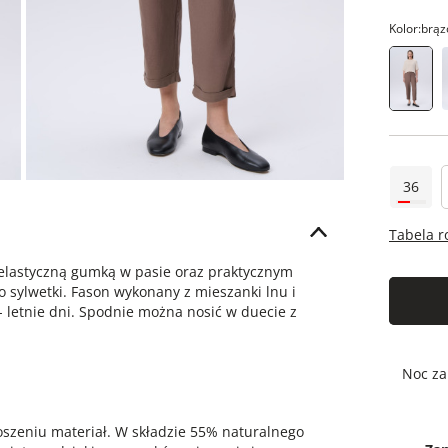
Kolor:
brąz
36
Tabela 
elastyczną gumką w pasie oraz praktycznym
sylwetki. Fason wykonany z mieszanki lnu i
- letnie dni. Spodnie można nosić w duecie z
Noc za
noszeniu materiał. W składzie 55% naturalnego