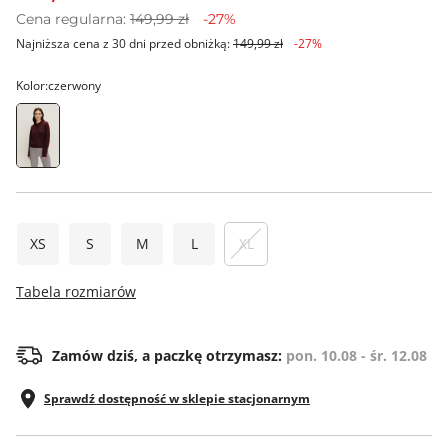
Cena regularna:
149,99 zł
-27%
Najniższa cena z 30 dni przed obniżką:
149,99 zł
-27%
Kolor:
czerwony
XS
S
M
L
XL
Tabela rozmiarów
Zamów dziś, a paczkę otrzymasz:
pon. 10.08 - śr. 12.08
Sprawdź dostępność w sklepie stacjonarnym