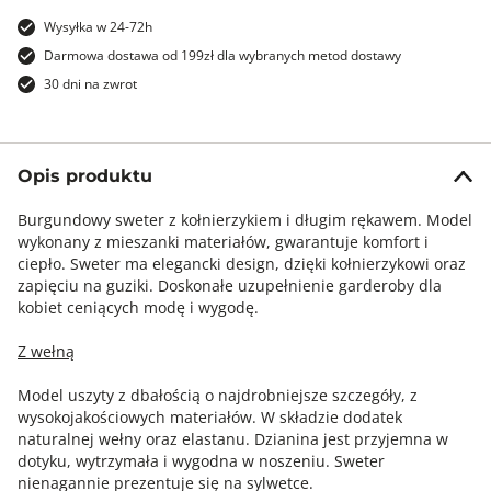
Wysyłka w 24-72h
Darmowa dostawa od 199zł dla wybranych metod dostawy
30 dni na zwrot
Opis produktu
Burgundowy sweter z kołnierzykiem i długim rękawem. Model
wykonany z mieszanki materiałów, gwarantuje komfort i
ciepło. Sweter ma elegancki design, dzięki kołnierzykowi oraz
zapięciu na guziki. Doskonałe uzupełnienie garderoby dla
kobiet ceniących modę i wygodę.
Z wełną
Model uszyty z dbałością o najdrobniejsze szczegóły, z
wysokojakościowych materiałów. W składzie dodatek
naturalnej wełny oraz elastanu. Dzianina jest przyjemna w
dotyku, wytrzymała i wygodna w noszeniu. Sweter
nienagannie prezentuje się na sylwetce.