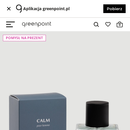
Aplikacja greenpoint.pl
Pobierz
0
POMYSŁ NA PREZENT