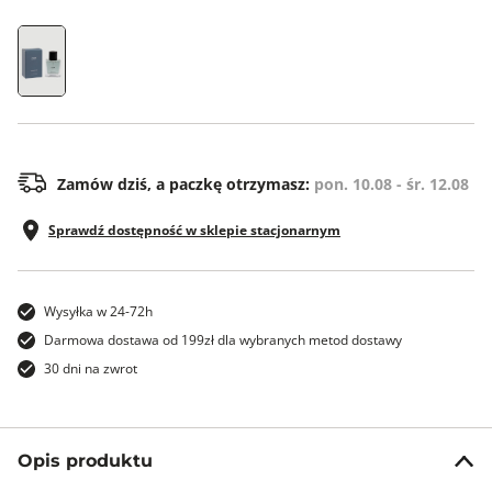
ONE SIZE
Zamów dziś, a paczkę otrzymasz:
pon. 10.08 - śr. 12.08
Sprawdź dostępność w sklepie stacjonarnym
Wysyłka w 24-72h
Darmowa dostawa od 199zł dla wybranych metod dostawy
30 dni na zwrot
Opis produktu