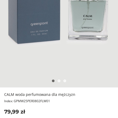
CALM woda perfumowana dla mężczyzn
Index: GPMW25PER0802FLW01
79,99 zł