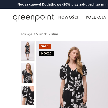
Noc zakupów! Dodatkowe -20% przy zakupach za min. 
NOWOŚCI
KOLEKCJA
Kolekcja
Sukienki
Mini
SALE
NOC20