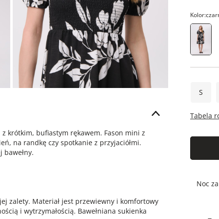
Kolor:
czar
S
Tabela 
 z krótkim, bufiastym rękawem. Fason mini z
ień, na randkę czy spotkanie z przyjaciółmi.
j bawełny.
Noc za
jej zalety. Materiał jest przewiewny i komfortowy
nością i wytrzymałością. Bawełniana sukienka