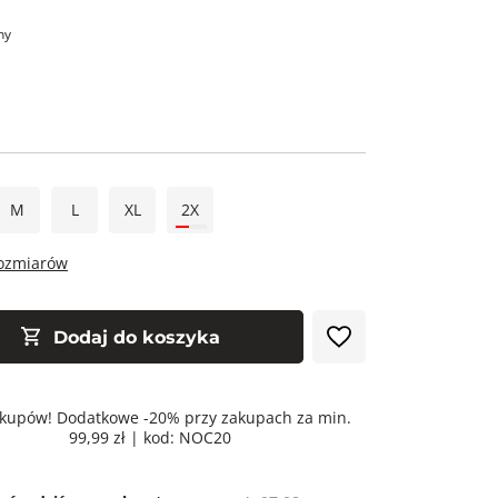
ny
M
L
XL
2X
rozmiarów
Dodaj do koszyka
kupów! Dodatkowe -20% przy zakupach za min.
99,99 zł | kod: NOC20