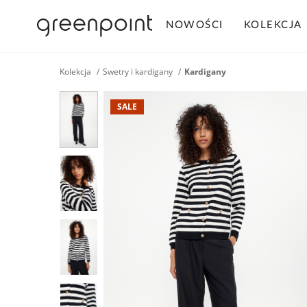
NOWOŚCI
KOLEKCJA
Kolekcja
Swetry i kardigany
Kardigany
SALE