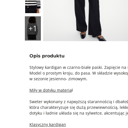
Opis produktu
Stylowy kardigan w czarno-białe paski. Zapięcie na
Model o prostym kroju, do pasa. W składzie wysoko
w sezonie jesienno- zimowym.
Miły w dotyku materia
ł
Sweter wykonany z najwyższą starannością i dbałośc
która charakteryzuje się dużą przewiewnością, lekko
dotyku i ładnie układa się na sylwetce, akcentując je
Klasyczny kardigan