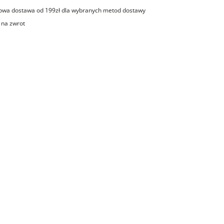
wa dostawa od 199zł dla wybranych metod dostawy
 na zwrot