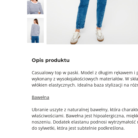
Opis produktu
Casualowy top w paski. Model z długim rękawem i 
wykonany z wysokojakościowych materiałów. W skła
włókien elastycznych. Idealna baza stylizacji na róż
Bawełna
Ubranie uszyte z naturalnej bawełny, która charak
właściwościami. Bawełna jest hipoalergiczna, mięk
noszeniu. Dodatek elastanu podnosi wytrzymałość 
do sylwetki, która jest subtelnie podkreślona.