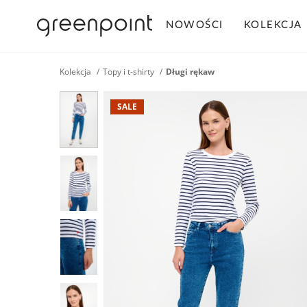
NOWOŚCI
KOLEKCJA
Kolekcja
Topy i t-shirty
Długi rękaw
SALE