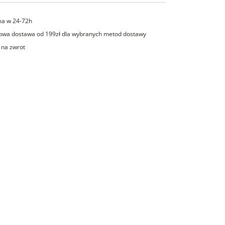
ka w 24-72h
wa dostawa od 199zł dla wybranych metod dostawy
 na zwrot