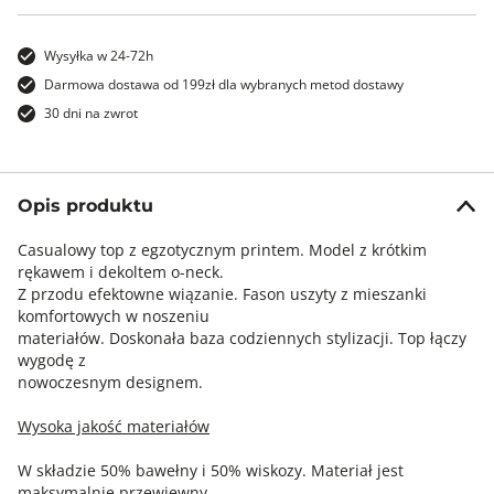
Wysyłka w 24-72h
Darmowa dostawa od 199zł dla wybranych metod dostawy
30 dni na zwrot
Opis produktu
Casualowy top z egzotycznym printem. Model z krótkim
rękawem i dekoltem o-neck.
Z przodu efektowne wiązanie. Fason uszyty z mieszanki
komfortowych w noszeniu
materiałów. Doskonała baza codziennych stylizacji. Top łączy
wygodę z
nowoczesnym designem.
Wysoka jakość materiałów
W składzie 50% bawełny i 50% wiskozy. Materiał jest
maksymalnie przewiewny,