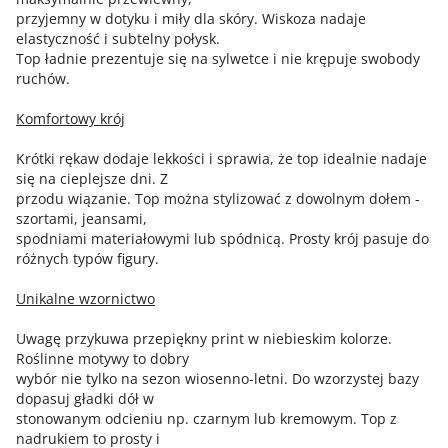
przyjemny w dotyku i miły dla skóry. Wiskoza nadaje
elastyczność i subtelny połysk.
Top ładnie prezentuje się na sylwetce i nie krępuje swobody
ruchów.
Komfortowy krój
Krótki rękaw dodaje lekkości i sprawia, że top idealnie nadaje
się na cieplejsze dni. Z
przodu wiązanie. Top można stylizować z dowolnym dołem -
szortami, jeansami,
spodniami materiałowymi lub spódnicą. Prosty krój pasuje do
różnych typów figury.
Unikalne wzornictwo
Uwagę przykuwa przepiękny print w niebieskim kolorze.
Roślinne motywy to dobry
wybór nie tylko na sezon wiosenno-letni. Do wzorzystej bazy
dopasuj gładki dół w
stonowanym odcieniu np. czarnym lub kremowym. Top z
nadrukiem to prosty i