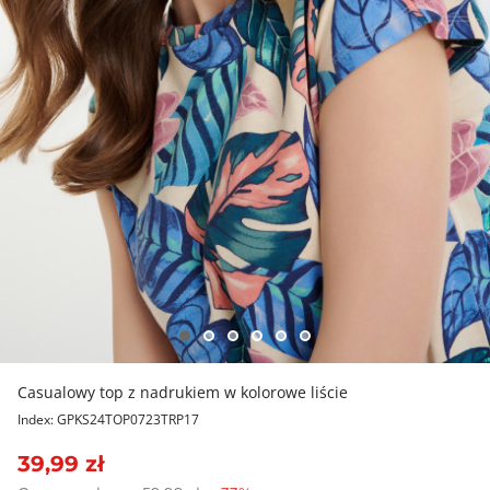
Casualowy top z nadrukiem w kolorowe liście
Index: GPKS24TOP0723TRP17
39,99 zł