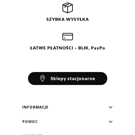
SZYBKA
WYSYŁKA
ŁATWE
PŁATNOŚCI
– BLIK, PayPo
Sklepy stacjonarne
INFORMACJE
Blog Greenpoint
POMOC
O nas
Najczęściej zadawane pytania