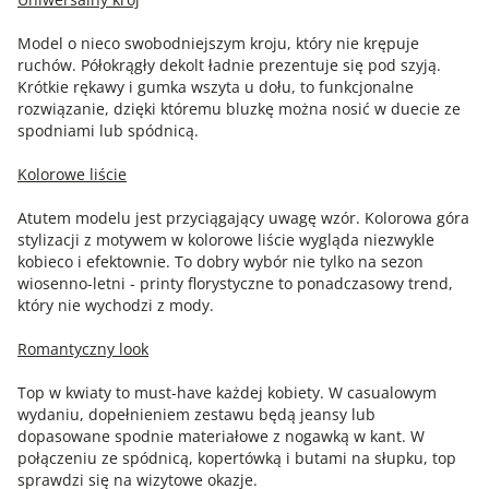
Model o nieco swobodniejszym kroju, który nie krępuje
ruchów. Półokrągły dekolt ładnie prezentuje się pod szyją.
Krótkie rękawy i gumka wszyta u dołu, to funkcjonalne
rozwiązanie, dzięki któremu bluzkę można nosić w duecie ze
spodniami lub spódnicą.
Kolorowe liście
Atutem modelu jest przyciągający uwagę wzór. Kolorowa góra
stylizacji z motywem w kolorowe liście wygląda niezwykle
kobieco i efektownie. To dobry wybór nie tylko na sezon
wiosenno-letni - printy florystyczne to ponadczasowy trend,
który nie wychodzi z mody.
Romantyczny look
Top w kwiaty to must-have każdej kobiety. W casualowym
wydaniu, dopełnieniem zestawu będą jeansy lub
dopasowane spodnie materiałowe z nogawką w kant. W
połączeniu ze spódnicą, kopertówką i butami na słupku, top
sprawdzi się na wizytowe okazje.