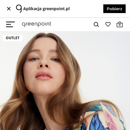
Aplikacja greenpoint.pl
Pobierz
0
OUTLET