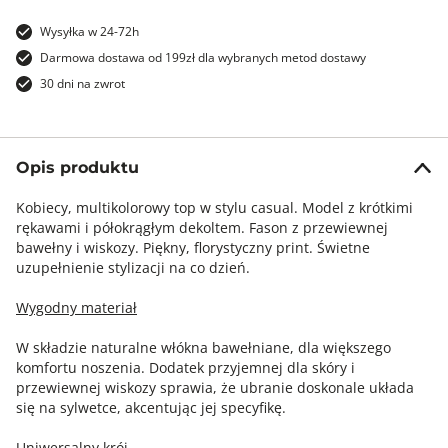
Wysyłka w 24-72h
Darmowa dostawa od 199zł dla wybranych metod dostawy
30 dni na zwrot
Opis produktu
Kobiecy, multikolorowy top w stylu casual. Model z krótkimi
rękawami i półokrągłym dekoltem. Fason z przewiewnej
bawełny i wiskozy. Piękny, florystyczny print. Świetne
uzupełnienie stylizacji na co dzień.
Wygodny materiał
W składzie naturalne włókna bawełniane, dla większego
komfortu noszenia. Dodatek przyjemnej dla skóry i
przewiewnej wiskozy sprawia, że ubranie doskonale układa
się na sylwetce, akcentując jej specyfikę.
Uniwersalny krój