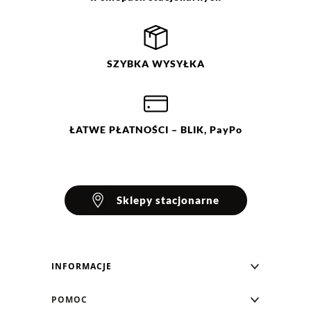
SZYBKA
WYSYŁKA
ŁATWE
PŁATNOŚCI
– BLIK, PayPo
Sklepy stacjonarne
INFORMACJE
Blog Greenpoint
POMOC