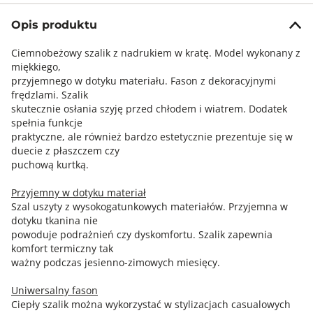
Opis produktu
Ciemnobeżowy szalik z nadrukiem w kratę. Model wykonany z
miękkiego,
przyjemnego w dotyku materiału. Fason z dekoracyjnymi
frędzlami. Szalik
skutecznie osłania szyję przed chłodem i wiatrem. Dodatek
spełnia funkcje
praktyczne, ale również bardzo estetycznie prezentuje się w
duecie z płaszczem czy
puchową kurtką.
Przyjemny w dotyku materiał
Szal uszyty z wysokogatunkowych materiałów. Przyjemna w
dotyku tkanina nie
powoduje podrażnień czy dyskomfortu. Szalik zapewnia
komfort termiczny tak
ważny podczas jesienno-zimowych miesięcy.
Uniwersalny fason
Ciepły szalik można wykorzystać w stylizacjach casualowych