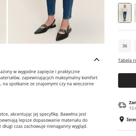
36
Tabela 
ażony w wygodne zapięcie i praktyczne
ateriałów, zapewniających maksymalny komfort
y, na spotkanie ze znajomymi czy na wieczorne
Zam
12.
tce, akcentując jej specyfikę. Bawełna jest
Spra
apewniają lepsze dopasowanie materiału do
ez długi czas zachowuje nienaganny wygląd.