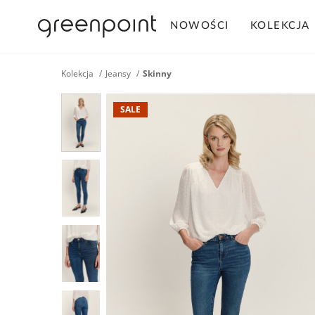
NOWOŚCI
KOLEKCJA
Kolekcja
Jeansy
Skinny
SALE