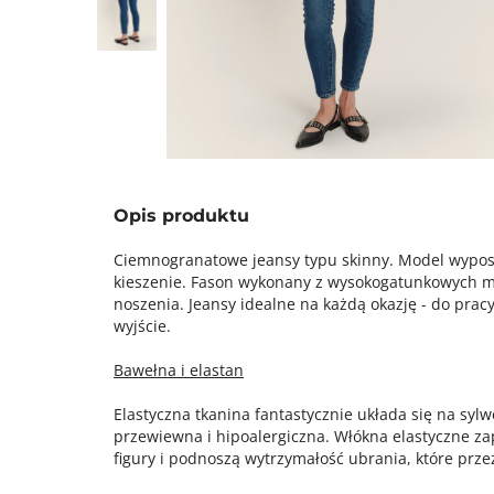
Opis produktu
Ciemnogranatowe jeansy typu skinny. Model wypos
kieszenie. Fason wykonany z wysokogatunkowych m
noszenia. Jeansy idealne na każdą okazję - do prac
wyjście.
Bawełna i elastan
Elastyczna tkanina fantastycznie układa się na sylwe
przewiewna i hipoalergiczna. Włókna elastyczne z
figury i podnoszą wytrzymałość ubrania, które prz