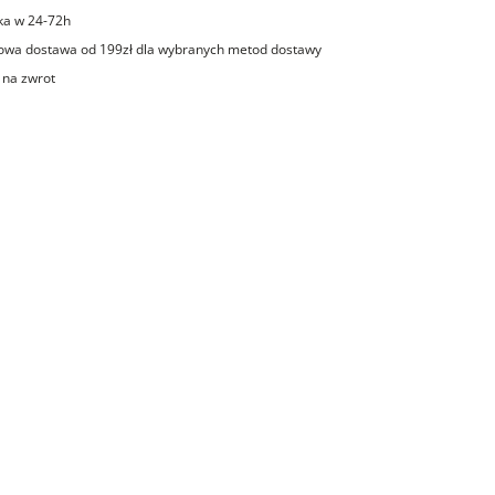
ka w 24-72h
wa dostawa od 199zł dla wybranych metod dostawy
 na zwrot