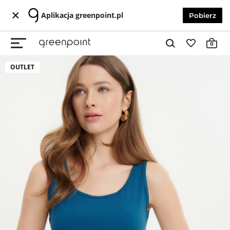
Aplikacja greenpoint.pl
Pobierz
0
OUTLET