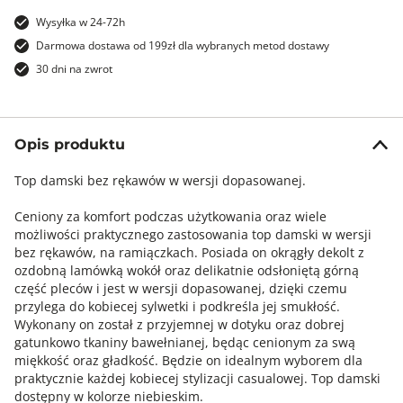
Wysyłka w 24-72h
Darmowa dostawa od 199zł dla wybranych metod dostawy
30 dni na zwrot
Opis produktu
Top damski bez rękawów w wersji dopasowanej.
Ceniony za komfort podczas użytkowania oraz wiele
możliwości praktycznego zastosowania top damski w wersji
bez rękawów, na ramiączkach. Posiada on okrągły dekolt z
ozdobną lamówką wokół oraz delikatnie odsłoniętą górną
część pleców i jest w wersji dopasowanej, dzięki czemu
przylega do kobiecej sylwetki i podkreśla jej smukłość.
Wykonany on został z przyjemnej w dotyku oraz dobrej
gatunkowo tkaniny bawełnianej, będąc cenionym za swą
miękkość oraz gładkość. Będzie on idealnym wyborem dla
praktycznie każdej kobiecej stylizacji casualowej. Top damski
dostępny w kolorze niebieskim.