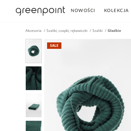
NOWOŚCI
KOLEKCJA
Akcesoria
Szaliki, czapki, rękawiczki
Szaliki
Gładkie
SALE