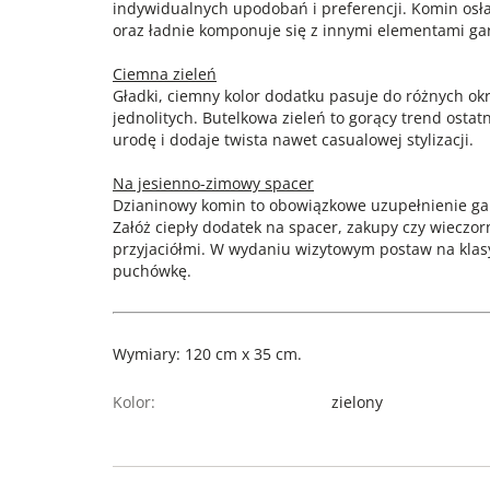
indywidualnych upodobań i preferencji. Komin osł
oraz ładnie komponuje się z innymi elementami ga
Ciemna zieleń
Gładki, ciemny kolor dodatku pasuje do różnych okr
jednolitych. Butelkowa zieleń to gorący trend ostat
urodę i dodaje twista nawet casualowej stylizacji.
Na jesienno-zimowy spacer
Dzianinowy komin to obowiązkowe uzupełnienie ga
Załóż ciepły dodatek na spacer, zakupy czy wieczor
przyjaciółmi. W wydaniu wizytowym postaw na klas
puchówkę.
Wymiary: 120 cm x 35 cm.
Kolor:
zielony