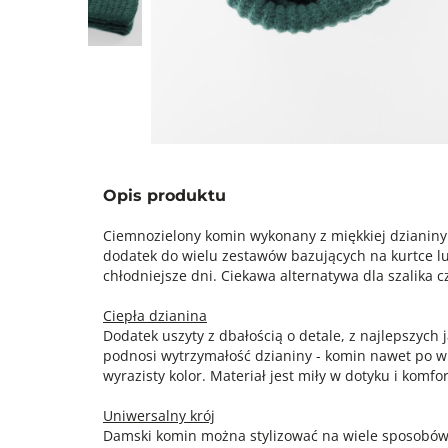
Opis produktu
Ciemnozielony komin wykonany z miękkiej dzianiny
dodatek do wielu zestawów bazujących na kurtce lub
chłodniejsze dni. Ciekawa alternatywa dla szalika c
Ciepła dzianina
Dodatek uszyty z dbałością o detale, z najlepszych 
podnosi wytrzymałość dzianiny - komin nawet po w
wyrazisty kolor. Materiał jest miły w dotyku i komf
Uniwersalny krój
Damski komin można stylizować na wiele sposobów,