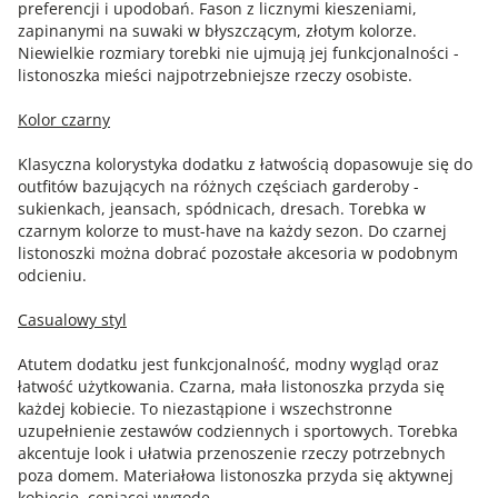
preferencji i upodobań. Fason z licznymi kieszeniami,
zapinanymi na suwaki w błyszczącym, złotym kolorze.
Niewielkie rozmiary torebki nie ujmują jej funkcjonalności -
listonoszka mieści najpotrzebniejsze rzeczy osobiste.
Kolor czarny
Klasyczna kolorystyka dodatku z łatwością dopasowuje się do
outfitów bazujących na różnych częściach garderoby -
sukienkach, jeansach, spódnicach, dresach. Torebka w
czarnym kolorze to must-have na każdy sezon. Do czarnej
listonoszki można dobrać pozostałe akcesoria w podobnym
odcieniu.
Casualowy styl
Atutem dodatku jest funkcjonalność, modny wygląd oraz
łatwość użytkowania. Czarna, mała listonoszka przyda się
każdej kobiecie. To niezastąpione i wszechstronne
uzupełnienie zestawów codziennych i sportowych. Torebka
akcentuje look i ułatwia przenoszenie rzeczy potrzebnych
poza domem. Materiałowa listonoszka przyda się aktywnej
kobiecie, ceniącej wygodę.