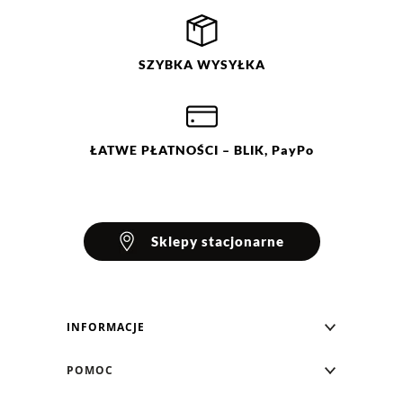
SZYBKA
WYSYŁKA
ŁATWE
PŁATNOŚCI
– BLIK, PayPo
Sklepy stacjonarne
INFORMACJE
Blog Greenpoint
POMOC
O nas
Najczęściej zadawane pytania