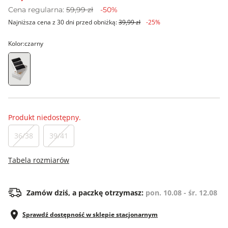
Cena regularna:
59,99 zł
-50%
Najniższa cena z 30 dni przed obniżką:
39,99 zł
-25%
Kolor:
czarny
Produkt niedostępny.
36/38
39/41
Tabela rozmiarów
Zamów dziś, a paczkę otrzymasz:
pon. 10.08 - śr. 12.08
Sprawdź dostępność w sklepie stacjonarnym