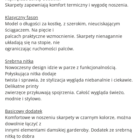
Skarpety zapewniają komfort termiczny i wygodę noszenia.
Klasyczny fason
Model o długości za kostkę, z szerokim, nieuciskającym
ściągaczem. Na pięcie i
palcach praktyczne wzmocnienie. Skarpety nienagannie
układają się na stopie, nie
ograniczając ruchomości palców.
Srebrna nitka
Nowoczesny design idzie w parze z funkcjonalnością.
Połyskująca nitka dodaje
twista i sprawia, że stylizacja wygląda niebanalnie i ciekawie.
Delikatne printy
zwierzęce przykuwają spojrzenia. Całość wygląda świeżo,
modnie i stylowo.
Basicowy dodatek
Komfortowe w noszeniu skarpety w czarnym kolorze, można
dowolnie łączyć z
innymi elementami damskiej garderoby. Dodatek ze srebrną
nitką to dobra