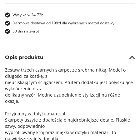
Wysyłka w 24-72h
Darmowa dostawa od 199zł dla wybranych metod dostawy
30 dni na zwrot
Opis produktu
Zestaw trzech czarnych skarpet ze srebrną nitką. Model o
długości za kostkę, z
nieuciskającym ściągaczem. Atutem dodatku jest połyskujące
wykończenie oraz
delikatny wzór. Modne uzupełnienie stylizacji na różne
okazje.
Przyjemny w dotyku materiał
Skarpety uszyte z dbałością o najdrobniejsze detale. Płaskie
szwy, odpowiednio
wyprofilowany krój oraz miękki w dotyku materiał - to
największe zalety dodatku.